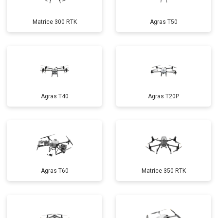
Matrice 300 RTK
Agras T50
Agras T40
Agras T20P
Agras T60
Matrice 350 RTK