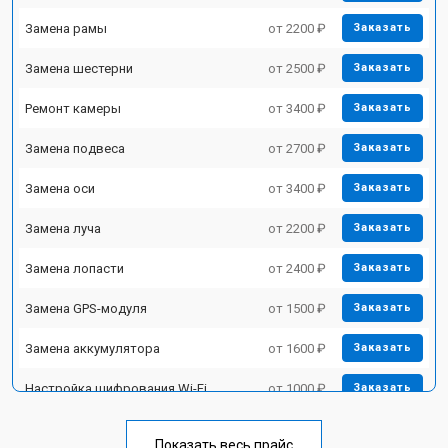
Замена рамы
от 2200 ₽
Заказать
Замена шестерни
от 2500 ₽
Заказать
Ремонт камеры
от 3400 ₽
Заказать
Замена подвеса
от 2700 ₽
Заказать
Замена оси
от 3400 ₽
Заказать
Замена луча
от 2200 ₽
Заказать
Замена лопасти
от 2400 ₽
Заказать
Замена GPS-модуля
от 1500 ₽
Заказать
Замена аккумулятора
от 1600 ₽
Заказать
Настройка шифрования Wi-Fi
от 1000 ₽
Заказать
Прошивка
от 1800 ₽
Заказать
Показать весь прайс