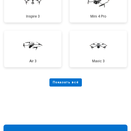
Inspire 3
Mini 4 Pro
Air 3
Mavic 3