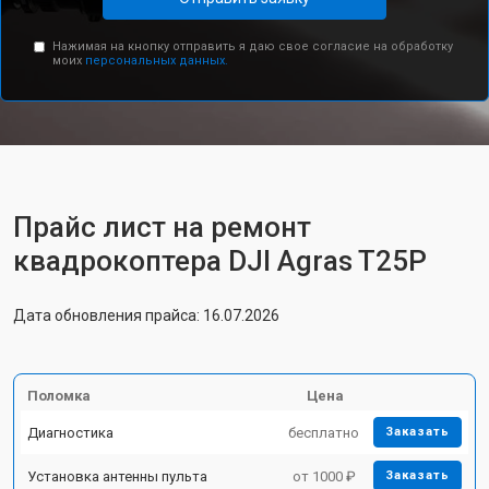
Нажимая на кнопку отправить я даю свое согласие на обработку
моих
персональных данных.
Прайс лист на ремонт
квадрокоптера DJI Agras T25P
Дата обновления прайса: 16.07.2026
Поломка
Цена
Диагностика
бесплатно
Заказать
Установка антенны пульта
от 1000 ₽
Заказать