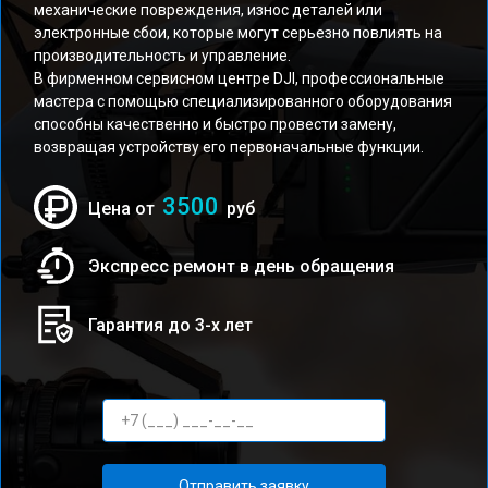
механические повреждения, износ деталей или
электронные сбои, которые могут серьезно повлиять на
производительность и управление.
В фирменном сервисном центре DJI, профессиональные
мастера с помощью специализированного оборудования
способны качественно и быстро провести замену,
возвращая устройству его первоначальные функции.
3500
Цена от
руб
Экспресс ремонт в день обращения
Гарантия до 3-х лет
Отправить заявку