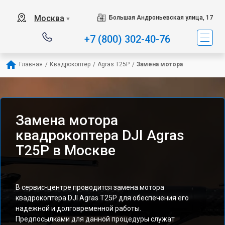
Москва
Большая Андроньевская улица, 17
▼
+7 (800) 302-40-76
Главная
/
Квадрокоптер
/
Agras T25P
/
Замена мотора
Замена мотора
квадрокоптера DJI Agras
T25P в Москве
В сервис-центре проводится замена мотора
квадрокоптера DJI Agras T25P для обеспечения его
надежной и долговременной работы.
Предпосылками для данной процедуры служат