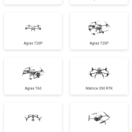
Agras T20P
Agras T25P
Agras T60
Matrice 350 RTK