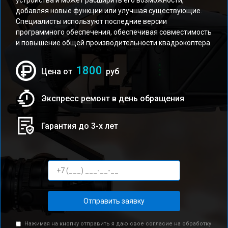
устройства и может расширить его возможности,
добавляя новые функции или улучшая существующие.
Специалисты используют последние версии
программного обеспечения, обеспечивая совместимость
и повышение общей производительности квадрокоптера.
1800
Цена от
руб
Экспресс ремонт в день обращения
Гарантия до 3-х лет
Отправить заявку
Нажимая на кнопку отправить я даю свое согласие на обработку