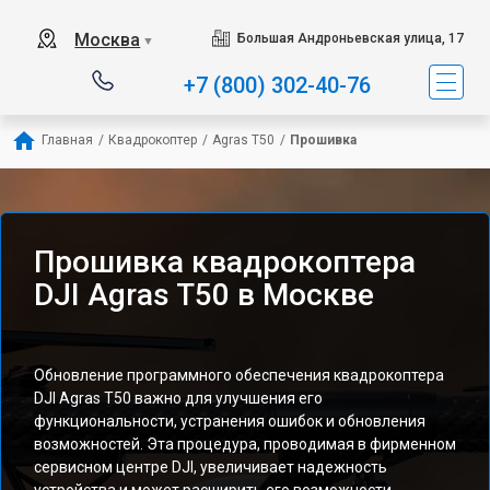
Москва
Большая Андроньевская улица, 17
▼
+7 (800) 302-40-76
Главная
/
Квадрокоптер
/
Agras T50
/
Прошивка
Прошивка квадрокоптера
DJI Agras T50 в Москве
Обновление программного обеспечения квадрокоптера
DJI Agras T50 важно для улучшения его
функциональности, устранения ошибок и обновления
возможностей. Эта процедура, проводимая в фирменном
сервисном центре DJI, увеличивает надежность