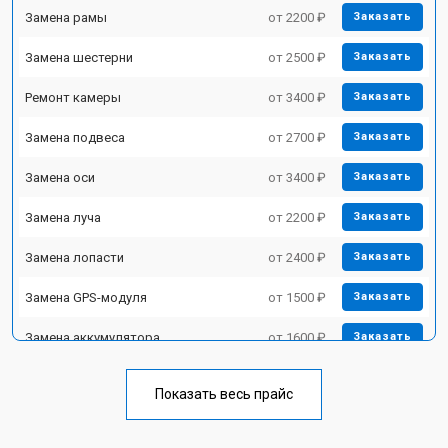
Замена рамы
от 2200 ₽
Заказать
Замена шестерни
от 2500 ₽
Заказать
Ремонт камеры
от 3400 ₽
Заказать
Замена подвеса
от 2700 ₽
Заказать
Замена оси
от 3400 ₽
Заказать
Замена луча
от 2200 ₽
Заказать
Замена лопасти
от 2400 ₽
Заказать
Замена GPS-модуля
от 1500 ₽
Заказать
Замена аккумулятора
от 1600 ₽
Заказать
Настройка шифрования Wi-Fi
от 1000 ₽
Заказать
Показать весь прайс
Замена материнской платы
от 2800 ₽
Заказать