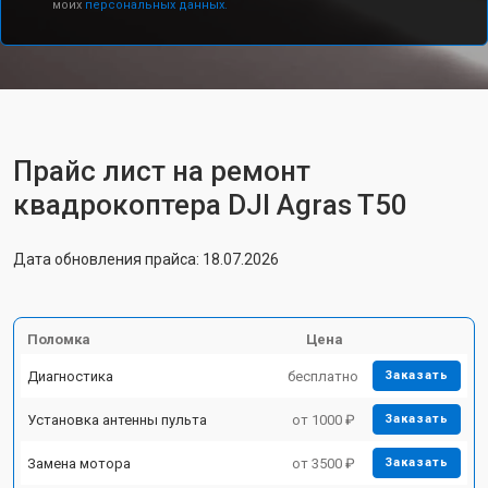
моих
персональных данных.
Прайс лист на ремонт
квадрокоптера DJI Agras T50
Дата обновления прайса: 18.07.2026
Поломка
Цена
Диагностика
бесплатно
Заказать
Установка антенны пульта
от 1000 ₽
Заказать
Замена мотора
от 3500 ₽
Заказать