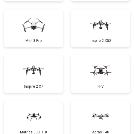
Mini 3 Pro
Inspire 2 X5S
Inspire 2 X7
FPV
Matrice 300 RTK
Agras T40