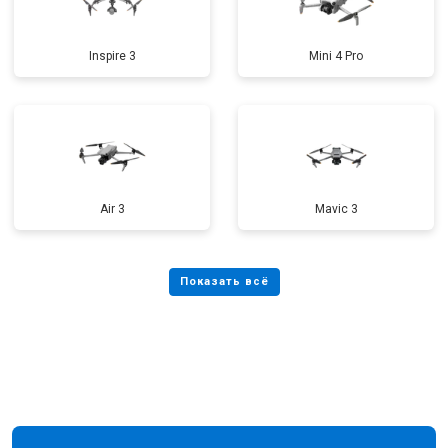
Inspire 3
Mini 4 Pro
Air 3
Mavic 3