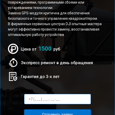
повреждениями, программными сбоями или
устареванием технологии.
Замена GPS-модуля критична для обеспечения
безопасного и точного управления квадрокоптером.
В фирменных сервисных центрах DJI опытные мастера
могут эффективно провести замену, восстанавливая
оптимальную работу устройства.
1500
Цена от
руб
Экспресс ремонт в день обращения
Гарантия до 3-х лет
Отправить заявку