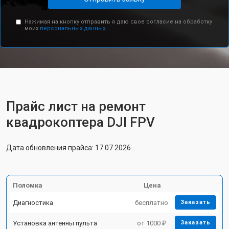
Нажимая на кнопку отправить я даю свое согласие на обработку
моих
персональных данных.
Прайс лист на ремонт
квадрокоптера DJI FPV
Дата обновления прайса: 17.07.2026
Поломка
Цена
Диагностика
бесплатно
Заказать
Установка антенны пульта
от 1000 ₽
Заказать