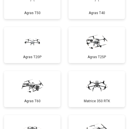
Agras T50
Agras T40
Agras T20P
Agras T25P
Agras T60
Matrice 350 RTK