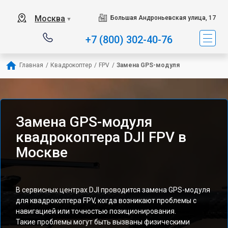
Москва
Большая Андроньевская улица, 17
▼
+7 (800) 302-40-76
Главная
/
Квадрокоптер
/
FPV
/
Замена GPS-модуля
Замена GPS-модуля
квадрокоптера DJI FPV в
Москве
В сервисных центрах DJI проводится замена GPS-модуля
для квадрокоптера FPV, когда возникают проблемы с
навигацией или точностью позиционирования.
Такие проблемы могут быть вызваны физическими