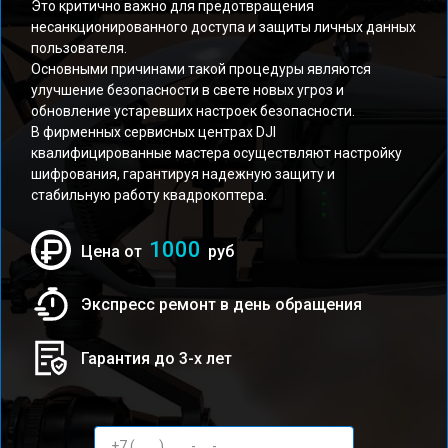
Это критично важно для предотвращения
несанкционированного доступа и защиты личных данных
пользователя.
Основными причинами такой процедуры являются
улучшение безопасности в свете новых угроз и
обновление устаревших настроек безопасности.
В фирменных сервисных центрах DJI
квалифицированные мастера осуществляют настройку
шифрования, гарантируя надежную защиту и
стабильную работу квадрокоптера.
1000
Цена от
руб
Экспресс ремонт в день обращения
Гарантия до 3-х лет