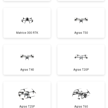
Matrice 300 RTK
Agras T50
Agras T40
Agras T20P
Agras T25P
Agras T60