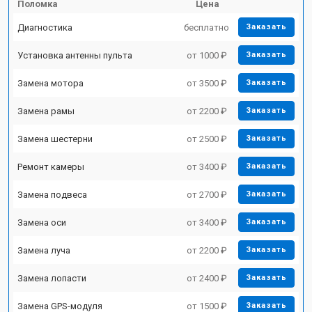
Поломка
Цена
Диагностика
бесплатно
Заказать
Установка антенны пульта
от 1000 ₽
Заказать
Замена мотора
от 3500 ₽
Заказать
Замена рамы
от 2200 ₽
Заказать
Замена шестерни
от 2500 ₽
Заказать
Ремонт камеры
от 3400 ₽
Заказать
Замена подвеса
от 2700 ₽
Заказать
Замена оси
от 3400 ₽
Заказать
Замена луча
от 2200 ₽
Заказать
Замена лопасти
от 2400 ₽
Заказать
Замена GPS-модуля
от 1500 ₽
Заказать