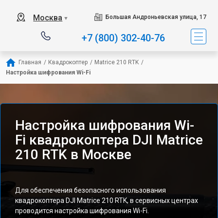
Москва
Большая Андроньевская улица, 17
▼
+7 (800) 302-40-76
Главная
/
Квадрокоптер
/
Matrice 210 RTK
/
Настройка шифрования Wi-Fi
Настройка шифрования Wi-
Fi квадрокоптера DJI Matrice
210 RTK в Москве
Для обеспечения безопасного использования
квадрокоптера DJI Matrice 210 RTK, в сервисных центрах
проводится настройка шифрования Wi-Fi.