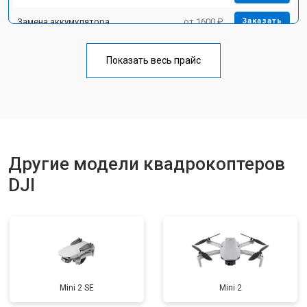
Замена аккумулятора
от 1600 ₽
Заказать
Прошивка
от 1800 ₽
Заказать
Показать весь прайс
Замена материнской платы
от 2800 ₽
Заказать
Ремонт корпуса
от 3600 ₽
Заказать
Другие модели квадрокоптеров
DJI
Mini 2 SE
Mini 2