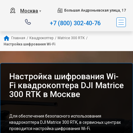
Москва
Большая Андроньевская улица, 17
▼
+7 (800) 302-40-76
Главная
/
Квадрокоптер
/
Matrice 300 RTK
/
Настройка шифрования Wi-Fi
Настройка шифрования Wi-
Fi квадрокоптера DJI Matrice
300 RTK в Москве
Для обеспечения безопасного использования
квадрокоптера DJI Matrice 300 RTK, в сервисных центрах
проводится настройка шифрования Wi-Fi.