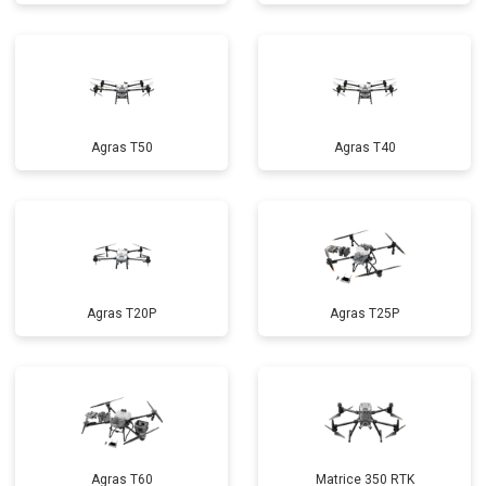
Agras T50
Agras T40
Agras T20P
Agras T25P
Agras T60
Matrice 350 RTK