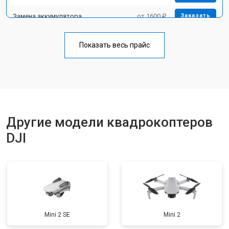
Замена аккумулятора
от 1600 ₽
Заказать
Прошивка
от 1800 ₽
Заказать
Показать весь прайс
Замена материнской платы
от 2800 ₽
Заказать
Ремонт корпуса
от 3600 ₽
Заказать
Другие модели квадрокоптеров
DJI
Mini 2 SE
Mini 2