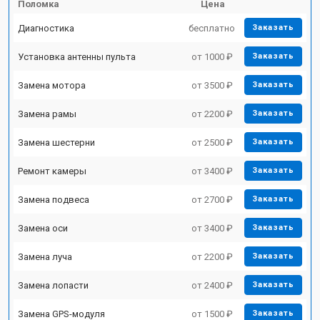
Поломка
Цена
Диагностика
бесплатно
Заказать
Установка антенны пульта
от 1000 ₽
Заказать
Замена мотора
от 3500 ₽
Заказать
Замена рамы
от 2200 ₽
Заказать
Замена шестерни
от 2500 ₽
Заказать
Ремонт камеры
от 3400 ₽
Заказать
Замена подвеса
от 2700 ₽
Заказать
Замена оси
от 3400 ₽
Заказать
Замена луча
от 2200 ₽
Заказать
Замена лопасти
от 2400 ₽
Заказать
Замена GPS-модуля
от 1500 ₽
Заказать