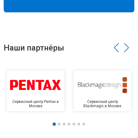
Наши партнёры
Сервисный центр Pentax в
Сервисный центр
Москве
Blackmagic в Москве