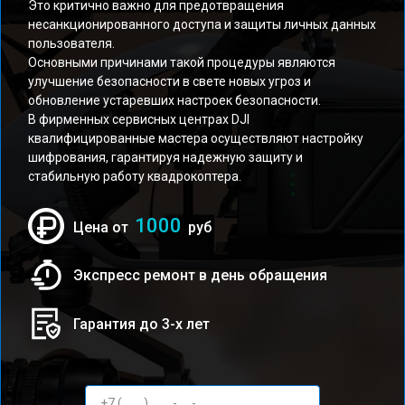
Это критично важно для предотвращения
несанкционированного доступа и защиты личных данных
пользователя.
Основными причинами такой процедуры являются
улучшение безопасности в свете новых угроз и
обновление устаревших настроек безопасности.
В фирменных сервисных центрах DJI
квалифицированные мастера осуществляют настройку
шифрования, гарантируя надежную защиту и
стабильную работу квадрокоптера.
1000
Цена от
руб
Экспресс ремонт в день обращения
Гарантия до 3-х лет