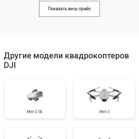
Прошивка
от 1800 ₽
Заказать
Показать весь прайс
Замена материнской платы
от 2800 ₽
Заказать
Ремонт корпуса
от 3600 ₽
Заказать
Другие модели квадрокоптеров
DJI
Mini 2 SE
Mini 2