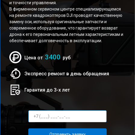
и точности управления.
В фирменном сервисном центре специализирующемся
на ремонте квадрокоптеров DJI проводят качественную
замену оси, используя оригинальные запчасти и
современное оборудование, что гарантирует возврат
дрона к его первоначальным летным характеристикам и
обеспечивает долговечность в эксплуатации.
3400
Цена от
руб
Экспресс ремонт в день обращения
Гарантия до 3-х лет
Отправить заявку