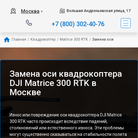
Москва
Большая Андроньевская улица, 17
▼
+7 (800) 302-40-76
Главная
/
Квадрокоптер
/
Matrice 300 RTK
/
Замена оси
Замена оси квадрокоптера
DJI Matrice 300 RTK в
Москве
Износ или повреждение оси квадрокоптера DJI Matrice
300 RTK часто происходит вследствие падений,
столкновений или естественного износа. Эти проблемы
могут существенно сказываться на стабильности полета