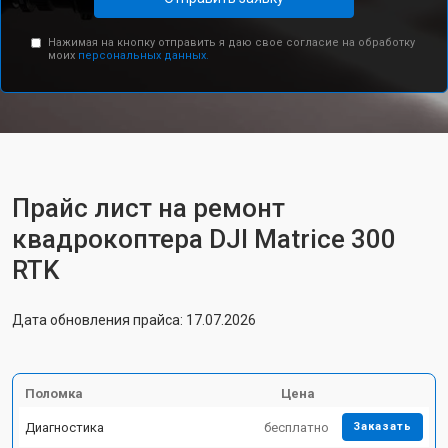
Нажимая на кнопку отправить я даю свое согласие на обработку
моих
персональных данных.
Прайс лист на ремонт
квадрокоптера DJI Matrice 300
RTK
Дата обновления прайса: 17.07.2026
Поломка
Цена
Диагностика
бесплатно
Заказать