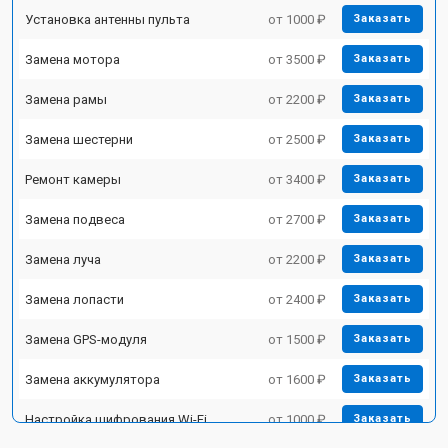
Установка антенны пульта
от 1000 ₽
Заказать
Замена мотора
от 3500 ₽
Заказать
Замена рамы
от 2200 ₽
Заказать
Замена шестерни
от 2500 ₽
Заказать
Ремонт камеры
от 3400 ₽
Заказать
Замена подвеса
от 2700 ₽
Заказать
Замена луча
от 2200 ₽
Заказать
Замена лопасти
от 2400 ₽
Заказать
Замена GPS-модуля
от 1500 ₽
Заказать
Замена аккумулятора
от 1600 ₽
Заказать
Настройка шифрования Wi-Fi
от 1000 ₽
Заказать