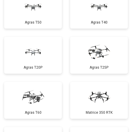
Agras T50
Agras T40
Agras T20P
Agras T25P
Agras T60
Matrice 350 RTK