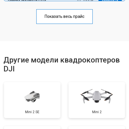
Замена аккумулятора
от 1600 ₽
Настройка шифрования Wi-Fi
от 1000 ₽
Заказать
Показать весь прайс
Прошивка
от 1800 ₽
Заказать
Ремонт корпуса
от 3600 ₽
Заказать
Другие модели квадрокоптеров
DJI
Mini 2 SE
Mini 2