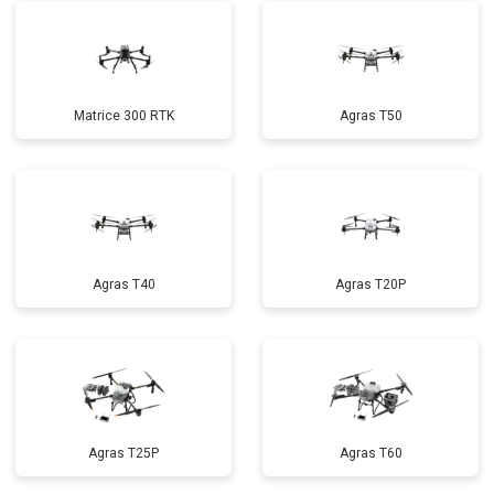
Matrice 300 RTK
Agras T50
Agras T40
Agras T20P
Agras T25P
Agras T60