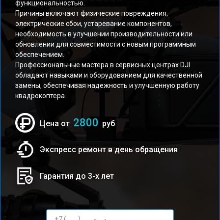
функциональностью.
Причины включают физические повреждения,
электрические сбои, устаревание компонентов,
необходимость в улучшении производительности или
обновлении для совместимости с новым программным
обеспечением.
Профессиональные мастера в сервисных центрах DJI
обладают навыками и оборудованием для качественной
замены, обеспечивая надежность и улучшенную работу
квадрокоптера.
2800
Цена от
руб
Экспресс ремонт в день обращения
Гарантия до 3-х лет