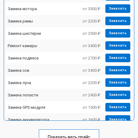
Замена мотора
от 3500 ₽
Заказать
Замена рамы
от 2200 ₽
Заказать
Замена шестерни
от 2500 ₽
Заказать
Ремонт камеры
от 3400 ₽
Заказать
Замена подвеса
от 2700 ₽
Заказать
Замена оси
от 3400 ₽
Заказать
Замена луча
от 2200 ₽
Заказать
Замена лопасти
от 2400 ₽
Заказать
Замена GPS-модуля
от 1500 ₽
Заказать
Замена аккумулятора
от 1600 ₽
Заказать
Настройка шифрования Wi-Fi
от 1000 ₽
Заказать
Показать весь прайс