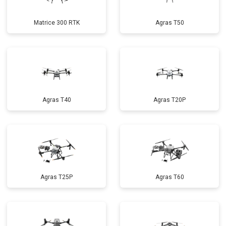
Matrice 300 RTK
Agras T50
Agras T40
Agras T20P
Agras T25P
Agras T60