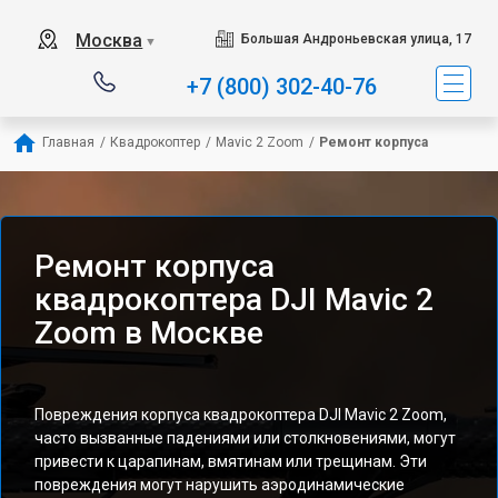
Москва
Большая Андроньевская улица, 17
▼
+7 (800) 302-40-76
Главная
/
Квадрокоптер
/
Mavic 2 Zoom
/
Ремонт корпуса
Ремонт корпуса
квадрокоптера DJI Mavic 2
Zoom в Москве
Повреждения корпуса квадрокоптера DJI Mavic 2 Zoom,
часто вызванные падениями или столкновениями, могут
привести к царапинам, вмятинам или трещинам. Эти
повреждения могут нарушить аэродинамические