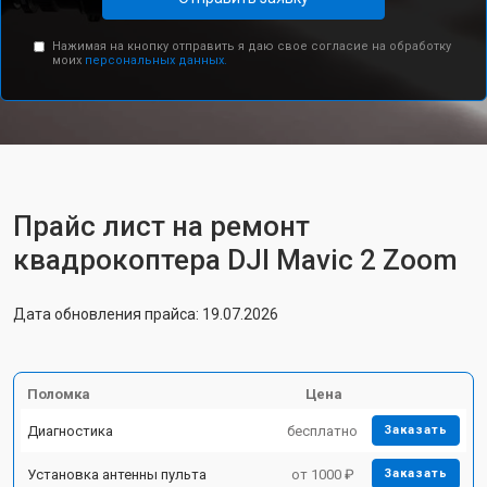
Нажимая на кнопку отправить я даю свое согласие на обработку
моих
персональных данных.
Прайс лист на ремонт
квадрокоптера DJI Mavic 2 Zoom
Дата обновления прайса: 19.07.2026
Поломка
Цена
Диагностика
бесплатно
Заказать
Установка антенны пульта
от 1000 ₽
Заказать