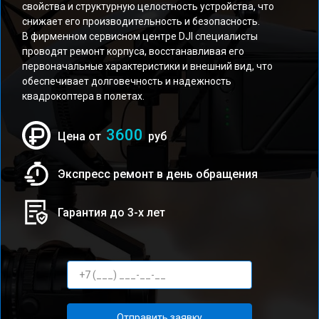
свойства и структурную целостность устройства, что
снижает его производительность и безопасность.
В фирменном сервисном центре DJI специалисты
проводят ремонт корпуса, восстанавливая его
первоначальные характеристики и внешний вид, что
обеспечивает долговечность и надежность
квадрокоптера в полетах.
3600
Цена от
руб
Экспресс ремонт в день обращения
Гарантия до 3-х лет
Отправить заявку