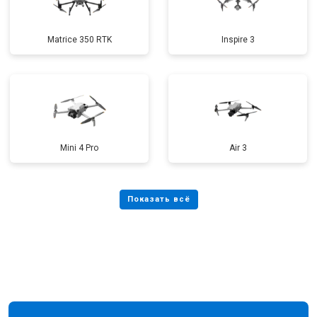
Matrice 350 RTK
Inspire 3
Mini 4 Pro
Air 3