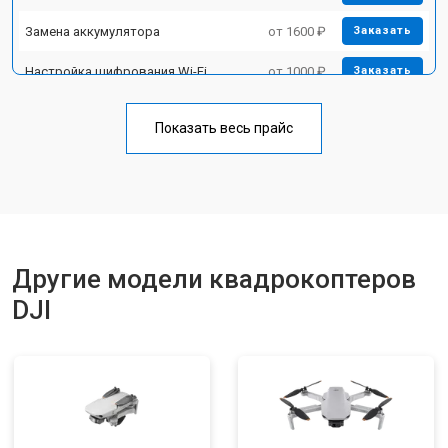
Замена аккумулятора
от 1600 ₽
Заказать
Настройка шифрования Wi-Fi
от 1000 ₽
Заказать
Прошивка
от 1800 ₽
Заказать
Показать весь прайс
Замена материнской платы
от 2800 ₽
Заказать
Ремонт корпуса
от 3600 ₽
Заказать
Другие модели квадрокоптеров
DJI