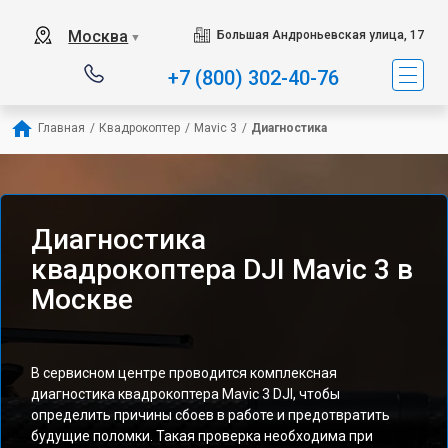
Москва
Большая Андроньевская улица, 17
▼
+7 (800) 302-40-76
Главная
/
Квадрокоптер
/
Mavic 3
/
Диагностика
Диагностика
квадрокоптера DJI Mavic 3 в
Москве
В сервисном центре проводится комплексная
диагностика квадрокоптера Mavic 3 DJI, чтобы
определить причины сбоев в работе и предотвратить
будущие поломки. Такая проверка необходима при