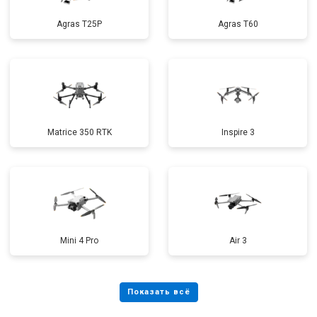
Agras T25P
Agras T60
Matrice 350 RTK
Inspire 3
Mini 4 Pro
Air 3