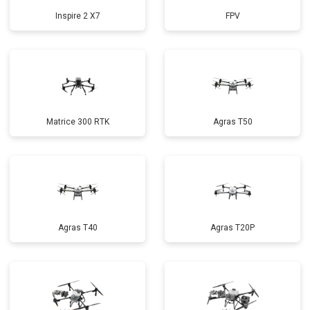
Inspire 2 X7
FPV
Matrice 300 RTK
Agras T50
Agras T40
Agras T20P