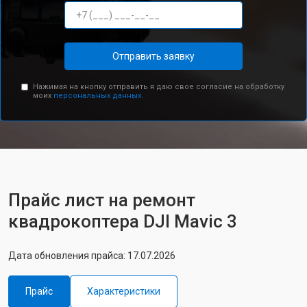
Отправить заявку
Нажимая на кнопку отправить я даю свое согласие на обработку
моих
персональных данных.
Прайс лист на ремонт
квадрокоптера DJI Mavic 3
Дата обновления прайса: 17.07.2026
Прайс
Характеристики