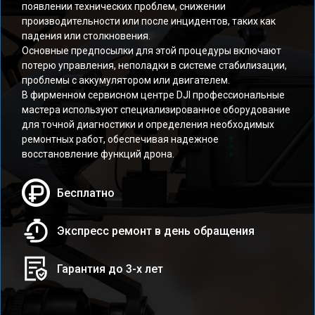
появлении технических проблем, снижении
производительности или после инцидентов, таких как
падения или столкновения.
Основные предпосылки для этой процедуры включают
потерю управления, неполадки в системе стабилизации,
проблемы с аккумулятором или двигателем.
В фирменном сервисном центре DJI профессиональные
мастера используют специализированное оборудование
для точной диагностики и определения необходимых
ремонтных работ, обеспечивая надежное
восстановление функций дрона.
Бесплатно
Экспресс ремонт в день обращения
Гарантия до 3-х лет