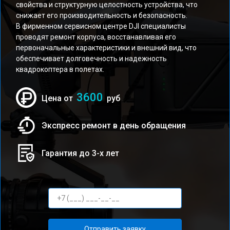
свойства и структурную целостность устройства, что
снижает его производительность и безопасность.
В фирменном сервисном центре DJI специалисты
проводят ремонт корпуса, восстанавливая его
первоначальные характеристики и внешний вид, что
обеспечивает долговечность и надежность
квадрокоптера в полетах.
3600
Цена от
руб
Экспресс ремонт в день обращения
Гарантия до 3-х лет
Отправить заявку