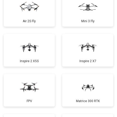
Air 2S Fly
Mini 3 Fly
Inspire 2 X5S
Inspire 2 X7
FPV
Matrice 300 RTK