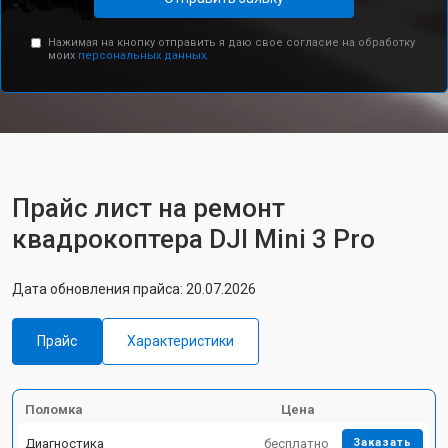
Нажимая на кнопку отправить я даю свое согласие на обработку
моих
персональных данных.
Прайс лист на ремонт
квадрокоптера DJI Mini 3 Pro
Дата обновления прайса: 20.07.2026
Прайс
Характеристики
Поломка
Цена
Диагностика
бесплатно
Заказать