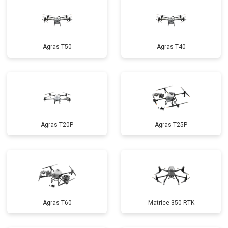
Agras T50
Agras T40
Agras T20P
Agras T25P
Agras T60
Matrice 350 RTK