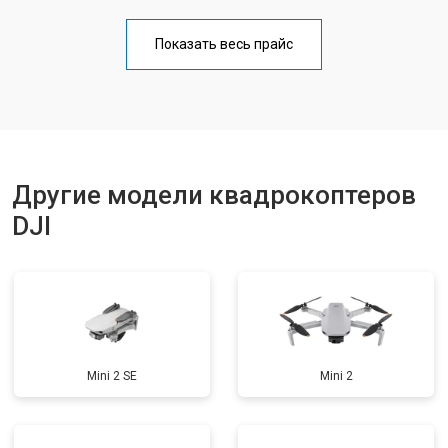
Настройка шифрования Wi-Fi
от 1000 ₽
Заказать
Показать весь прайс
Прошивка
от 1800 ₽
Заказать
Замена материнской платы
от 2800 ₽
Заказать
Другие модели квадрокоптеров
DJI
Mini 2 SE
Mini 2