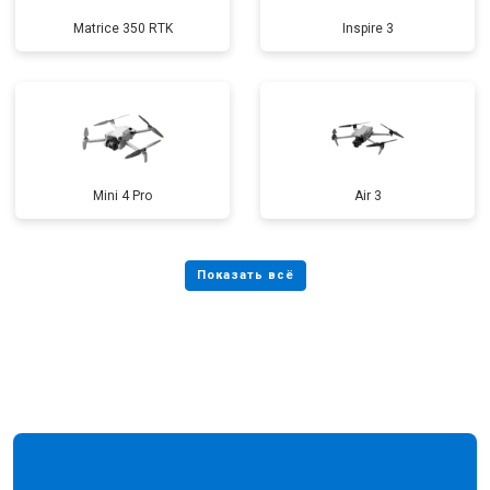
Matrice 350 RTK
Inspire 3
Mini 4 Pro
Air 3