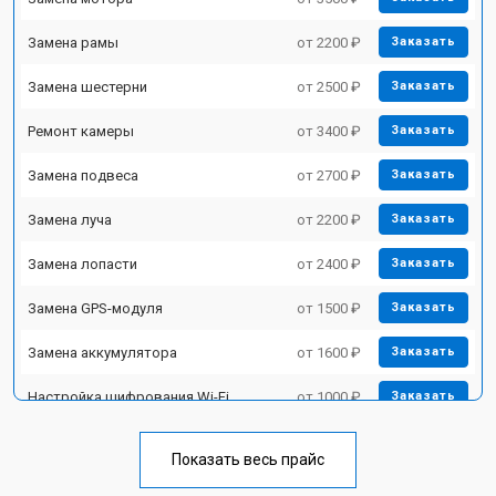
Замена рамы
от 2200 ₽
Заказать
Замена шестерни
от 2500 ₽
Заказать
Ремонт камеры
от 3400 ₽
Заказать
Замена подвеса
от 2700 ₽
Заказать
Замена луча
от 2200 ₽
Заказать
Замена лопасти
от 2400 ₽
Заказать
Замена GPS-модуля
от 1500 ₽
Заказать
Замена аккумулятора
от 1600 ₽
Заказать
Настройка шифрования Wi-Fi
от 1000 ₽
Заказать
Прошивка
от 1800 ₽
Заказать
Показать весь прайс
Замена материнской платы
от 2800 ₽
Заказать