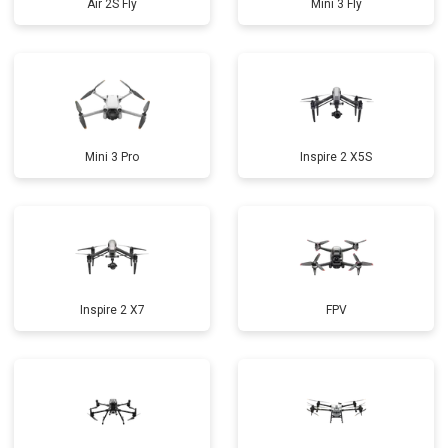
Air 2S Fly
Mini 3 Fly
Mini 3 Pro
Inspire 2 X5S
Inspire 2 X7
FPV