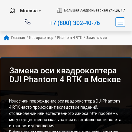
Москва
Большая Андроньевская улица, 17
▼
+7 (800) 302-40-76
Главная
/
Квадрокоптер
/
Phantom 4 RTK
/
Замена оси
Замена оси квадрокоптера
DJI Phantom 4 RTK в Москве
Износ или повреждение оси квадрокоптера DJI Phantom
4 RTK часто происходит вследствие падений,
столкновений или естественного износа. Эти проблемы
могут существенно сказываться на стабильности полета
и точности управления.