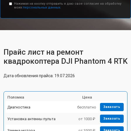
Нажимая на кнопку отправить я даю свое согласие на обработку
моих
персональных данных.
Прайс лист на ремонт
квадрокоптера DJI Phantom 4 RTK
Дата обновления прайса: 19.07.2026
Поломка
Цена
Диагностика
бесплатно
Заказать
Установка антенны пульта
от 1000 ₽
Заказать
Замена мотора
от 3500 ₽
Заказать