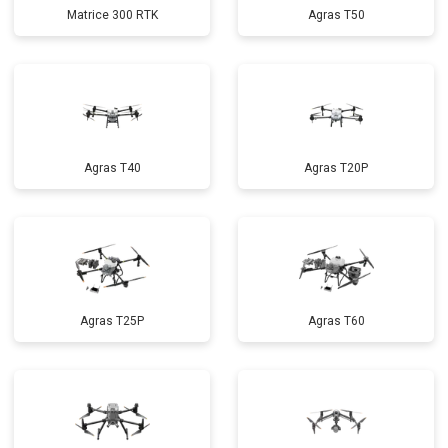
Matrice 300 RTK
Agras T50
Agras T40
Agras T20P
Agras T25P
Agras T60