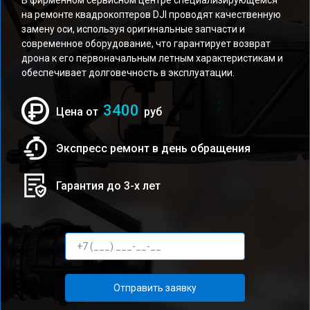
В фирменном сервисном центре специализирующемся
на ремонте квадрокоптеров DJI проводят качественную
замену оси, используя оригинальные запчасти и
современное оборудование, что гарантирует возврат
дрона к его первоначальным летным характеристикам и
обеспечивает долговечность в эксплуатации.
3400
Цена от
руб
Экспресс ремонт в день обращения
Гарантия до 3-х лет
Отправить заявку