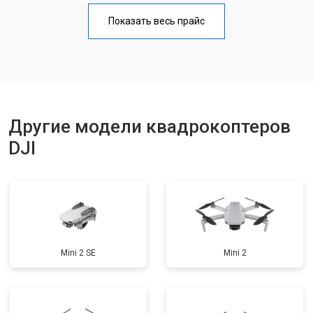
Прошивка
от 1800 ₽
Заказать
Показать весь прайс
Замена материнской платы
от 2800 ₽
Заказать
Ремонт корпуса
от 3600 ₽
Заказать
Другие модели квадрокоптеров
DJI
Mini 2 SE
Mini 2