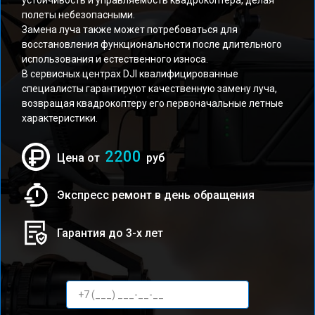
устойчивость и управляемость квадрокоптера, делая
полеты небезопасными.
Замена луча также может потребоваться для
восстановления функциональности после длительного
использования и естественного износа.
В сервисных центрах DJI квалифицированные
специалисты гарантируют качественную замену луча,
возвращая квадрокоптеру его первоначальные летные
характеристики.
2200
Цена от
руб
Экспресс ремонт в день обращения
Гарантия до 3-х лет