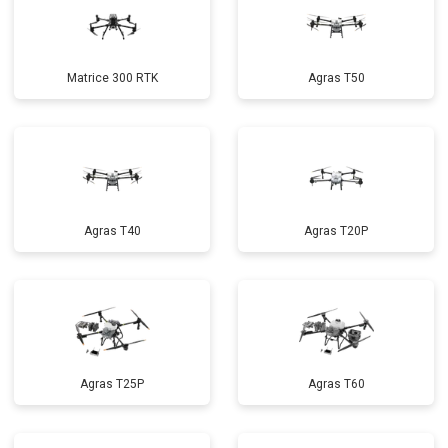
Matrice 300 RTK
Agras T50
Agras T40
Agras T20P
Agras T25P
Agras T60