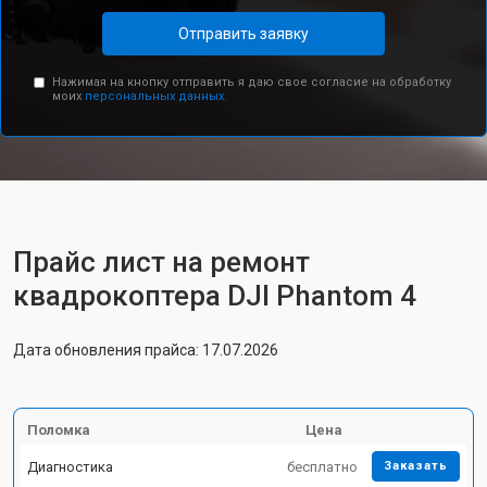
Отправить заявку
Нажимая на кнопку отправить я даю свое согласие на обработку
моих
персональных данных.
Прайс лист на ремонт
квадрокоптера DJI Phantom 4
Дата обновления прайса: 17.07.2026
Поломка
Цена
Диагностика
бесплатно
Заказать