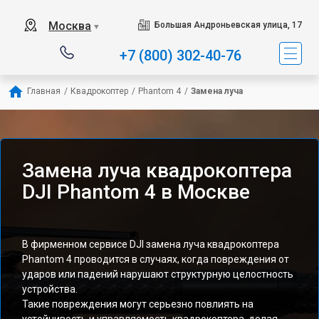
Москва
Большая Андроньевская улица, 17
▼
+7 (800) 302-40-76
Главная
/
Квадрокоптер
/
Phantom 4
/
Замена луча
Замена луча квадрокоптера
DJI Phantom 4 в Москве
В фирменном сервисе DJI замена луча квадрокоптера
Phantom 4 проводится в случаях, когда повреждения от
ударов или падений нарушают структурную целостность
устройства.
Такие повреждения могут серьезно повлиять на