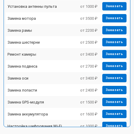
Установка антенны пульта
от 1000 ₽
Заказать
Замена мотора
от 3500 ₽
Заказать
Замена рамы
от 2200 ₽
Заказать
Замена шестерни
от 2500 ₽
Заказать
Ремонт камеры
от 3400 ₽
Заказать
Замена подвеса
от 2700 ₽
Заказать
Замена оси
от 3400 ₽
Заказать
Замена лопасти
от 2400 ₽
Заказать
Замена GPS-модуля
от 1500 ₽
Заказать
Замена аккумулятора
от 1600 ₽
Заказать
Настройка шифрования Wi-Fi
от 1000 ₽
Заказать