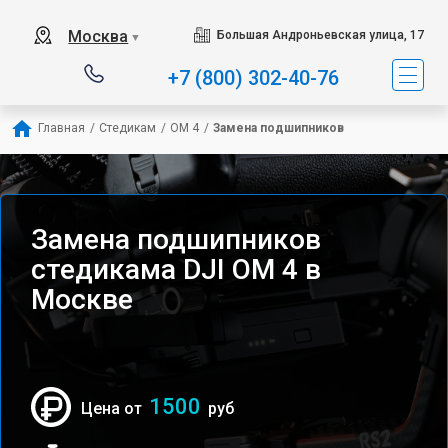
Москва
Большая Андроньевская улица, 17
▼
+7 (800) 302-40-76
Главная
/
Стедикам
/
OM 4
/
Замена подшипников
Замена подшипников
стедикама DJI OM 4 в
Москве
1500
Цена от
руб