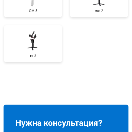
OM 5
rsc 2
rs 3
Нужна консультация?