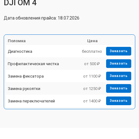
DJI OM 4
Дата обновления прайса: 18.07.2026
Поломка
Цена
Диагностика
бесплатно
Заказать
Профилактическая чистка
от 500 ₽
Заказать
Замена фиксатора
от 1100 ₽
Заказать
Замена рукоятки
от 1250 ₽
Заказать
Замена переключателей
от 1400 ₽
Заказать