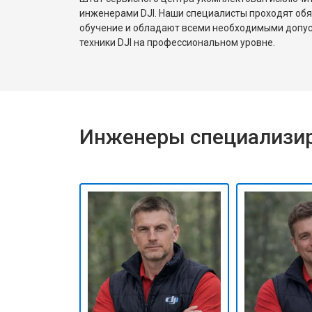
инженерами DJI. Наши специалисты проходят об
обучение и обладают всеми необходимыми допу
техники DJI на профессиональном уровне.
Инженеры специализир