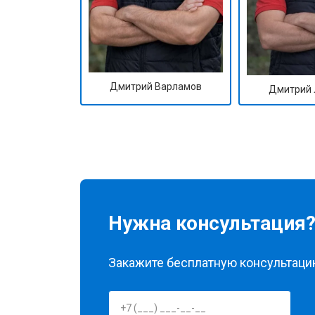
Дмитрий Варламов
Дмитрий 
Нужна консультация
Закажите бесплатную консультацию