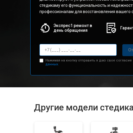
стедикаму его функциональность и надежност
профессионалам для восстановления вашего 
Экспрес1 ремонт в
Гарант
день обращения
От
Нажимая на кнопку отправить я даю свое согласие
данных.
Другие модели стедик