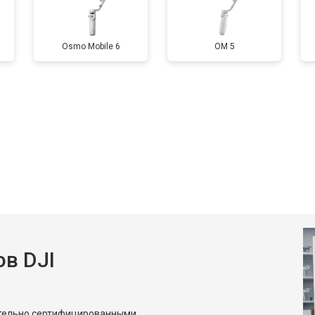
Osmo Mobile 6
OM 5
в DJI
ительно сертифицированными