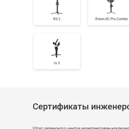
RS 2
Ronin-SC Pro Combo
rs 3
Сертификаты инженеро
Штат сервисного центра укомплектован исключ