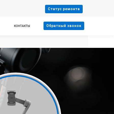
Cтатус ремонта
Oбратный звонок
КОНТАКТЫ