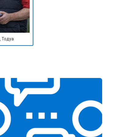
 Тодуа